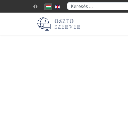
Keresés...
Válasszon nyelvet