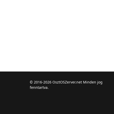
© 2016-2026 OsztOSZerver.net Minden jog
fenntartva.