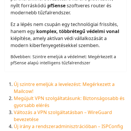
nyílt forráskódú
pfSense
szoftveres router és
modernebb tűzfalrendszer.
Ez a lépés nem csupán egy technológiai frissítés,
hanem egy
komplex, többrétegű védelmi vonal
kiépítése, amely aktívan védi vállalkozását a
modern kiberfenyegetésekkel szemben.
Bővebben: Szintre emeljük a védelmet: Megérkezett a
pfSense alapú intelligens tűzfalrendszer
Új szintre emeljük a levelezést: Megérkezett a
Mailcow!
Megújult VPN szolgáltatásunk: Biztonságosabb és
gyorsabb elérés
Változás a VPN szolgáltatásban – WireGuard
bevezetése
Új irány a rendszeradminisztrációban – ISPConfig