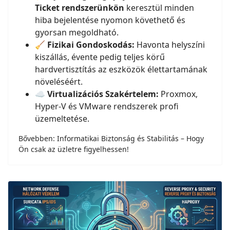
Ticket rendszerünkön
keresztül minden
hiba bejelentése nyomon követhető és
gyorsan megoldható.
🧹
Fizikai Gondoskodás:
Havonta helyszíni
kiszállás, évente pedig teljes körű
hardvertisztítás az eszközök élettartamának
növeléséért.
☁️
Virtualizációs Szakértelem:
Proxmox,
Hyper-V és VMware rendszerek profi
üzemeltetése.
Bővebben: Informatikai Biztonság és Stabilitás – Hogy
Ön csak az üzletre figyelhessen!