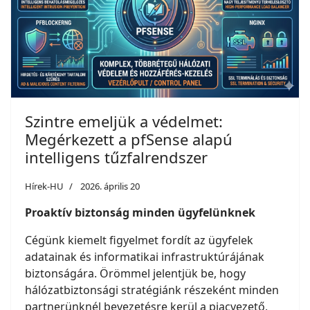
Szintre emeljük a védelmet:
Megérkezett a pfSense alapú
intelligens tűzfalrendszer
Hírek-HU
2026. április 20
Proaktív biztonság minden ügyfelünknek
Cégünk kiemelt figyelmet fordít az ügyfelek
adatainak és informatikai infrastruktúrájának
biztonságára. Örömmel jelentjük be, hogy
hálózatbiztonsági stratégiánk részeként minden
partnerünknél bevezetésre kerül a piacvezető,