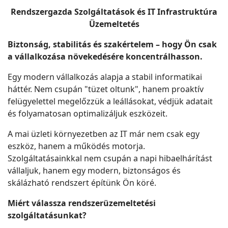
Rendszergazda Szolgáltatások és IT Infrastruktúra
Üzemeltetés
Biztonság, stabilitás és szakértelem – hogy Ön csak
a vállalkozása növekedésére koncentrálhasson.
Egy modern vállalkozás alapja a stabil informatikai
háttér. Nem csupán "tüzet oltunk", hanem proaktív
felügyelettel megelőzzük a leállásokat, védjük adatait
és folyamatosan optimalizáljuk eszközeit.
A mai üzleti környezetben az IT már nem csak egy
eszköz, hanem a működés motorja.
Szolgáltatásainkkal nem csupán a napi hibaelhárítást
vállaljuk, hanem egy modern, biztonságos és
skálázható rendszert építünk Ön köré.
Miért válassza rendszerüzemeltetési
szolgáltatásunkat?