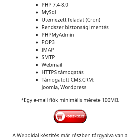
PHP 7.4-8.0
MySql
Ütemezett feladat (Cron)
Rendszer biztonsági mentés
PHPMyAdmin
POP3
IMAP
SMTP
Webmail
HTTPS támogatás
Támogatott CMS,CRM:
Joomla, Wordpress
*Egy e-mail fiók minimális mérete 100MB.
A Weboldal készítés már részben tárgyalva van a