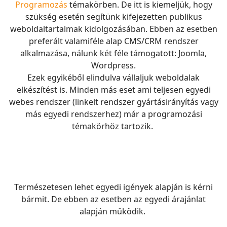
Programozás
témakörben. De itt is kiemeljük, hogy
szükség esetén segítünk kifejezetten publikus
weboldaltartalmak kidolgozásában. Ebben az esetben
preferált valamiféle alap CMS/CRM rendszer
alkalmazása, nálunk két féle támogatott: Joomla,
Wordpress.
Ezek egyikéből elindulva vállaljuk weboldalak
elkészítést is. Minden más eset ami teljesen egyedi
webes rendszer (linkelt rendszer gyártásirányítás vagy
más egyedi rendszerhez) már a programozási
témakörhöz tartozik.
Természetesen lehet egyedi igények alapján is kérni
bármit. De ebben az esetben az egyedi árajánlat
alapján működik.