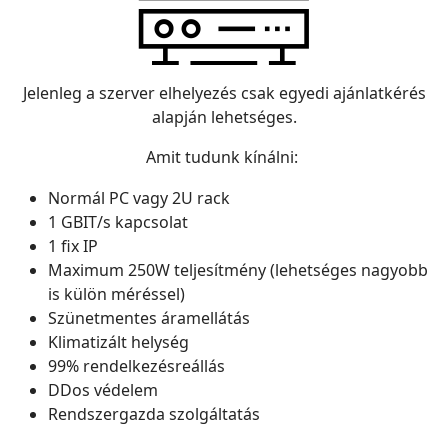
Jelenleg a szerver elhelyezés csak egyedi ajánlatkérés
alapján lehetséges.
Amit tudunk kínálni:
Normál PC vagy 2U rack
1 GBIT/s kapcsolat
1 fix IP
Maximum 250W teljesítmény (lehetséges nagyobb
is külön méréssel)
Szünetmentes áramellátás
Klimatizált helység
99% rendelkezésreállás
DDos védelem
Rendszergazda szolgáltatás