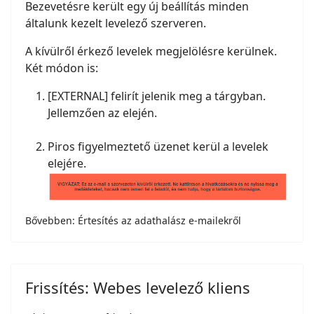
Bezevetésre került egy új beállítás minden
általunk kezelt levelező szerveren.
A kívülről érkező levelek megjelölésre kerülnek.
Két módon is:
[EXTERNAL] felirít jelenik meg a tárgyban.
Jellemzően az elején.
Piros figyelmeztető üzenet kerül a levelek
elejére.
Bővebben: Értesítés az adathalász e-mailekről
Frissítés: Webes levelező kliens