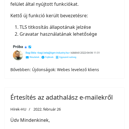
felület által nyújtott funkciókat.
Kettő új funkció került bevezetésre:
TLS titkosítás állapotának jelzése
Gravatar használatának lehetősége
Bővebben: Újdonságok: Webes levelező kliens
Értesítés az adathalász e-mailekről
Hírek-HU
2022. február 26
Üdv Mindenkinek,