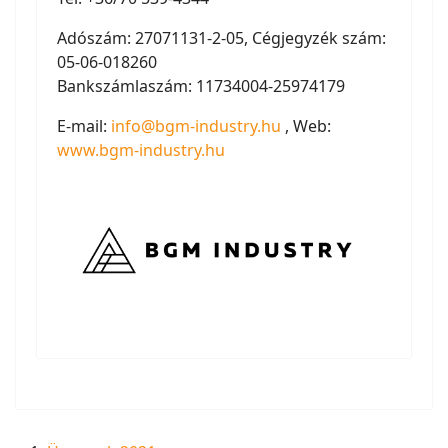
Adószám: 27071131-2-05, Cégjegyzék szám:
05-06-018260
Bankszámlaszám: 11734004-25974179
E-mail:
info@bgm-industry.hu
, Web:
www.bgm-industry.hu