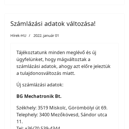
Számlázási adatok változása!
Hírek-HU
2022. január 01
Tájékoztatunk minden meglévő és új
ügyfelünket, hogy mágváltoztak a
számlázási adatok, ahogy azt előre jeleztük
a tulajdonosváltozás miatt.
Új számlázási adatok:
BG Mechatronik Bt.
Székhely: 3519 Miskolc, Görömbölyi út 69.
Telephely: 3400 Mezőkövesd, Sándor utca
11.
Tel: +36/70 539-4344