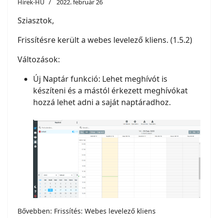
Hírek-HU
2022. február 26
Sziasztok,
Frissítésre került a webes levelező kliens. (1.5.2)
Változások:
Új Naptár funkció: Lehet meghívót is
készíteni és a mástól érkezett meghívókat
hozzá lehet adni a saját naptáradhoz.
Bővebben: Frissítés: Webes levelező kliens