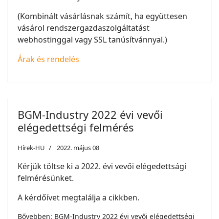
(Kombinált vásárlásnak számít, ha együttesen
vásárol rendszergazdaszolgáltatást
webhostinggal vagy SSL tanúsítvánnyal.)
Árak és rendelés
BGM-Industry 2022 évi vevői
elégedettségi felmérés
Hírek-HU
2022. május 08
Kérjük töltse ki a 2022. évi vevői elégedettsági
felmérésünket.
A kérdőívet megtalálja a cikkben.
Bővebben: BGM-Industry 2022 évi vevői elégedettségi