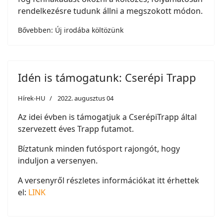
rendelkezésre tudunk állni a megszokott módon.
Bővebben: Új irodába költözünk
Idén is támogatunk: Cserépi Trapp
Hírek-HU
2022. augusztus 04
Az idei évben is támogatjuk a CserépiTrapp által
szervezett éves Trapp futamot.
Bíztatunk minden futósport rajongót, hogy
induljon a versenyen.
A versenyről részletes információkat itt érhettek
el:
LINK