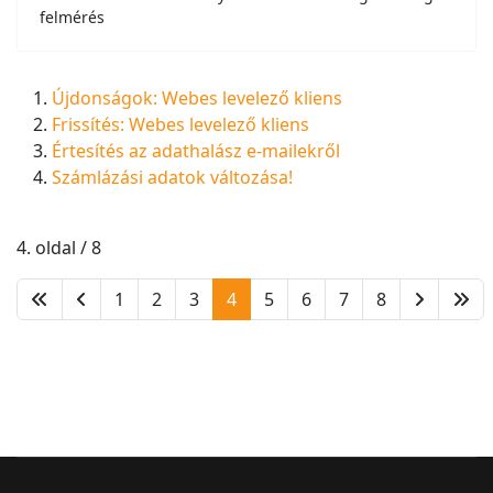
felmérés
Újdonságok: Webes levelező kliens
Frissítés: Webes levelező kliens
Értesítés az adathalász e-mailekről
Számlázási adatok változása!
4. oldal / 8
1
2
3
4
5
6
7
8