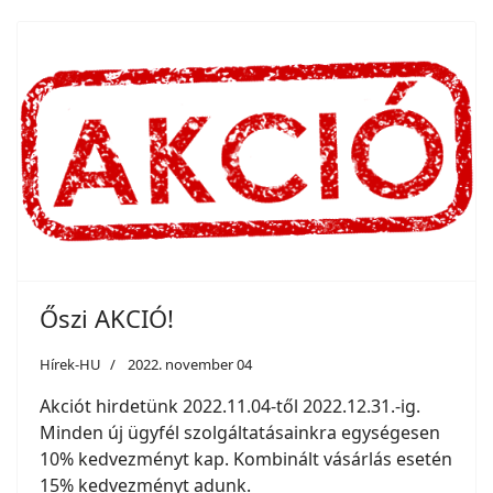
Őszi AKCIÓ!
Hírek-HU
2022. november 04
Akciót hirdetünk 2022.11.04-től 2022.12.31.-ig.
Minden új ügyfél szolgáltatásainkra egységesen
10% kedvezményt kap. Kombinált vásárlás esetén
15% kedvezményt adunk.