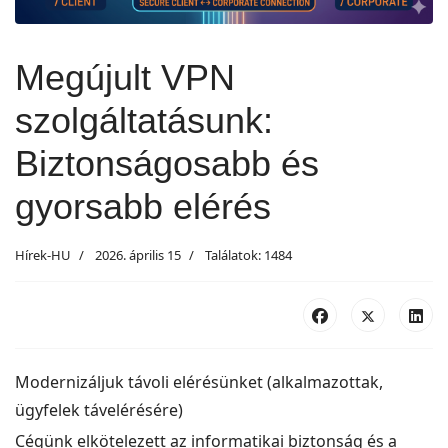
Megújult VPN
szolgáltatásunk:
Biztonságosabb és
gyorsabb elérés
Hírek-HU
2026. április 15
Találatok: 1484
Modernizáljuk távoli elérésünket (alkalmazottak,
ügyfelek távelérésére)
Cégünk elkötelezett az informatikai biztonság és a