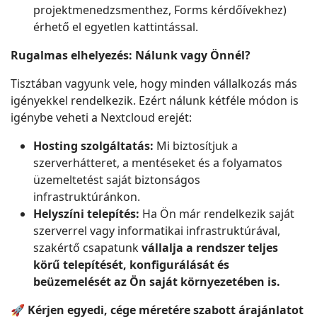
projektmenedzsmenthez, Forms kérdőívekhez)
érhető el egyetlen kattintással.
Rugalmas elhelyezés: Nálunk vagy Önnél?
Tisztában vagyunk vele, hogy minden vállalkozás más
igényekkel rendelkezik. Ezért nálunk kétféle módon is
igénybe veheti a Nextcloud erejét:
Hosting szolgáltatás:
Mi biztosítjuk a
szerverhátteret, a mentéseket és a folyamatos
üzemeltetést saját biztonságos
infrastruktúránkon.
Helyszíni telepítés:
Ha Ön már rendelkezik saját
szerverrel vagy informatikai infrastruktúrával,
szakértő csapatunk
vállalja a rendszer teljes
körű telepítését, konfigurálását és
beüzemelését az Ön saját környezetében is.
🚀
Kérjen egyedi, cége méretére szabott árajánlatot