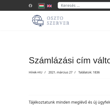
Keresés...
Válasszon nyelvet
Számlázási cím vált
Hírek-HU
2021. március 27
Találatok: 1836
Tájékoztatunk minden meglévő és új ügyfel