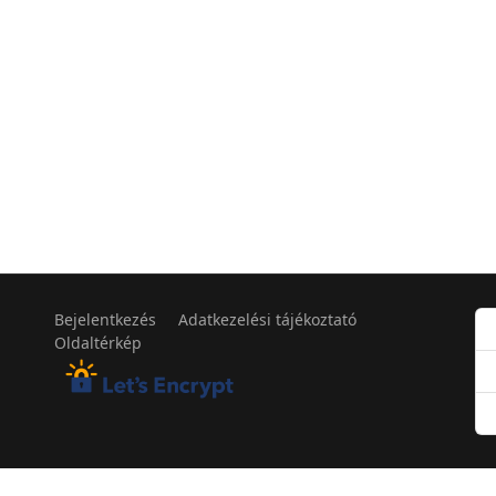
Bejelentkezés
Adatkezelési tájékoztató
Oldaltérkép