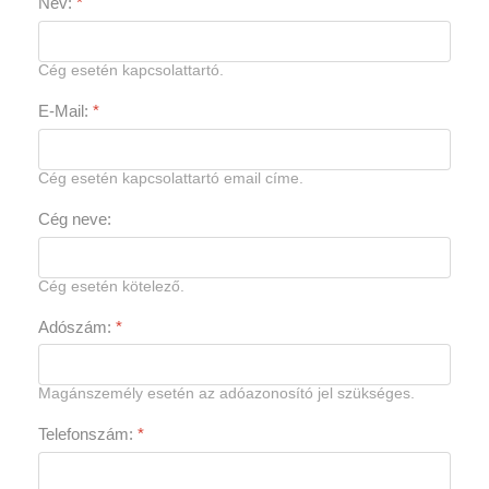
Név:
*
Cég esetén kapcsolattartó.
E-Mail:
*
Cég esetén kapcsolattartó email címe.
Cég neve:
Cég esetén kötelező.
Adószám:
*
Magánszemély esetén az adóazonosító jel szükséges.
Telefonszám:
*