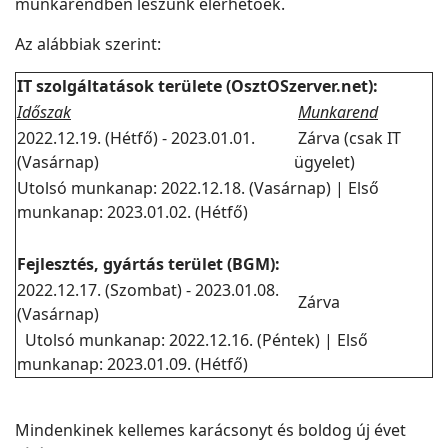
munkarendben leszünk elérhetőek.
Az alábbiak szerint:
IT szolgáltatások területe (OsztOSzerver.net):
Időszak
Munkarend
2022.12.19. (Hétfő) - 2023.01.01.
Zárva (csak IT
(Vasárnap)
ügyelet)
Utolsó munkanap: 2022.12.18. (Vasárnap) | Első
munkanap: 2023.01.02. (Hétfő)
Fejlesztés, gyártás terület (BGM):
2022.12.17. (Szombat) - 2023.01.08.
Zárva
(Vasárnap)
Utolsó munkanap: 2022.12.16. (Péntek) | Első
munkanap: 2023.01.09. (Hétfő)
Mindenkinek kellemes karácsonyt és boldog új évet