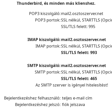
Thunderbird, és minden más klienshez.
POP3 kiszolgáló:
mail2.osztoszerver.net
POP3 portok:
SSL nélkül,
STARTTLS (Opcio
SSL/TLS felett: 995
IMAP kiszolgáló:
mail2.osztoszerver.net
IMAP portok:
SSL nélkül,
STARTTLS (Opcio
SSL/TLS felett: 993
SMTP kiszolgáló:
mail2.osztoszerver.net
SMTP portok:
SSL nélkül, STARTTLS (Opcio
SSL/TLS felett: 465
Az SMTP szerver is igényel hitelesítést!
Bejelentkezéshez felhasználó:
teljes e-mail cím
Bejelentkezéshez jelszó:
fiók jelszava