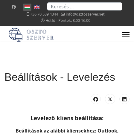
Keresés...
Válasszon nyelvet
+36 70 539 4344
info@osztoszerver.net
Hétfő - Péntek: 8:00-16:00
Beállítások - Levelezés
Levelező kliens beállítása:
Beállítások az alábbi kliensekhez: Outlook,